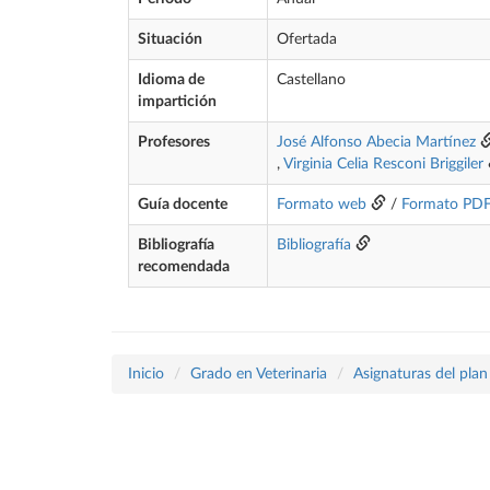
Situación
Ofertada
Idioma de
Castellano
impartición
Profesores
José Alfonso Abecia Martínez
,
Virginia Celia Resconi Briggiler
Guía docente
Formato web
/
Formato PD
Bibliografía
Bibliografía
recomendada
Inicio
Grado en Veterinaria
Asignaturas del pla