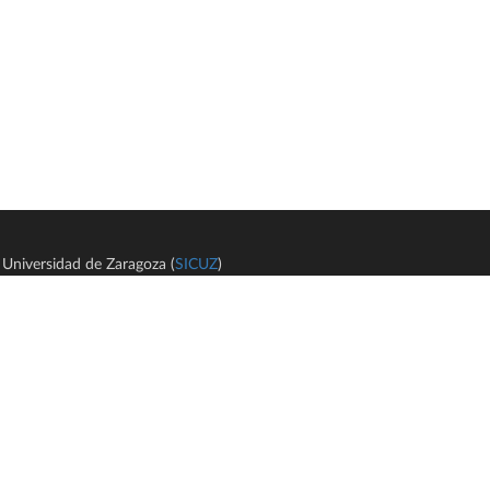
Universidad de Zaragoza (
SICUZ
)