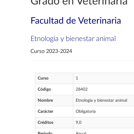
Grado en Veterinaria
Facultad de Veterinaria
Etnología y bienestar animal
Curso 2023-2024
Curso
1
Código
28402
Nombre
Etnología y bienestar animal
Carácter
Obligatoria
Créditos
9,0
Periodo
Anual