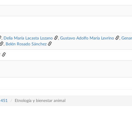
,
Delia María Lacasta Lozano
,
Gustavo Adolfo María Levrino
,
Genar
,
Belén Rosado Sánchez
F
n 451
Etnología y bienestar animal