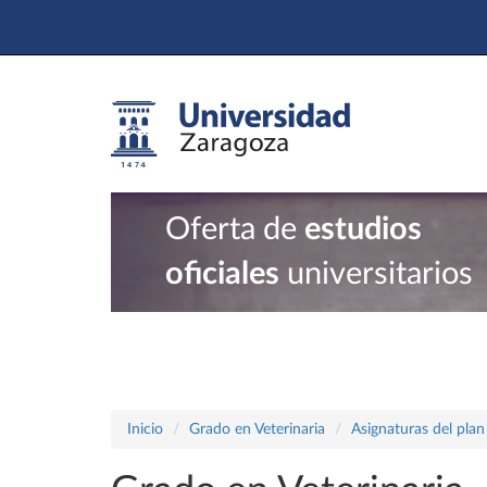
Oferta de
estudios
oficiales
universitarios
Inicio
Grado en Veterinaria
Asignaturas del pla