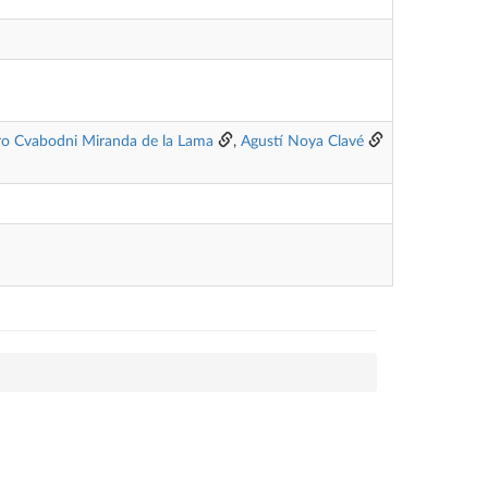
o Cvabodni Miranda de la Lama
,
Agustí Noya Clavé