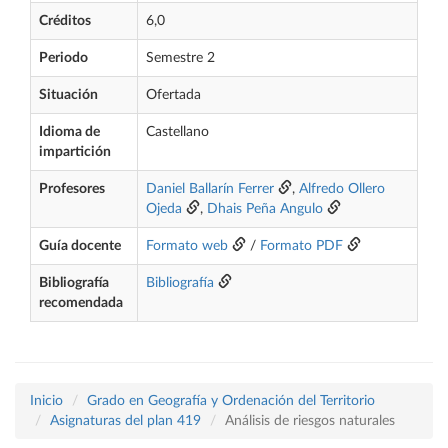
Créditos
6,0
Periodo
Semestre 2
Situación
Ofertada
Idioma de
Castellano
impartición
Profesores
Daniel Ballarín Ferrer
,
Alfredo Ollero
Ojeda
,
Dhais Peña Angulo
Guía docente
Formato web
/
Formato PDF
Bibliografía
Bibliografía
recomendada
Inicio
Grado en Geografía y Ordenación del Territorio
Asignaturas del plan 419
Análisis de riesgos naturales