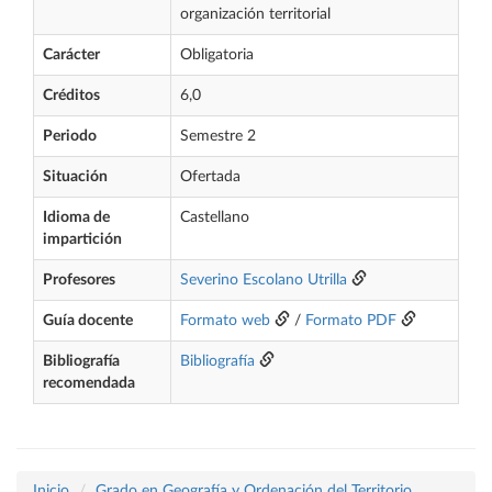
organización territorial
Carácter
Obligatoria
Créditos
6,0
Periodo
Semestre 2
Situación
Ofertada
Idioma de
Castellano
impartición
Profesores
Severino Escolano Utrilla
Guía docente
Formato web
/
Formato PDF
Bibliografía
Bibliografía
recomendada
Inicio
Grado en Geografía y Ordenación del Territorio