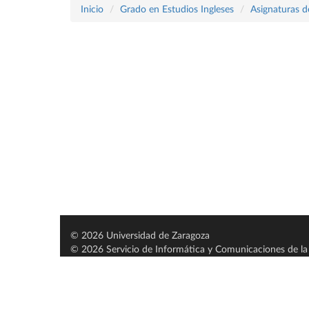
Inicio
Grado en Estudios Ingleses
Asignaturas d
© 2026 Universidad de Zaragoza
© 2026 Servicio de Informática y Comunicaciones de la 