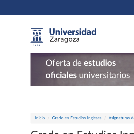
Oferta de
estudios
oficiales
universitarios
Inicio
Grado en Estudios Ingleses
Asignaturas d