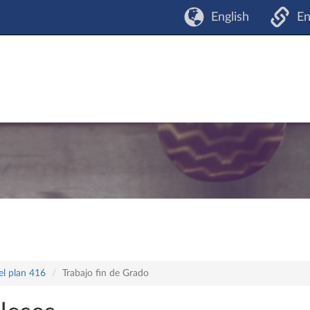
English
En
el plan 416
Trabajo fin de Grado