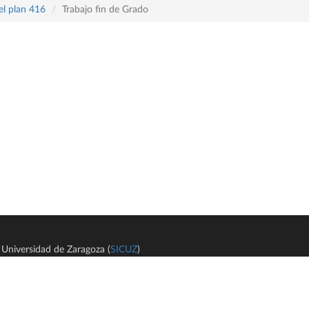
el plan 416
Trabajo fin de Grado
Universidad de Zaragoza (
SICUZ
)