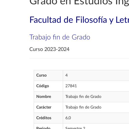
Grado en Estudios Ing
Facultad de Filosofía y Let
Trabajo fin de Grado
Curso 2023-2024
Curso
4
Código
27841
Nombre
Trabajo fin de Grado
Carácter
Trabajo fin de Grado
Créditos
6,0
Periodo
Semestre 2