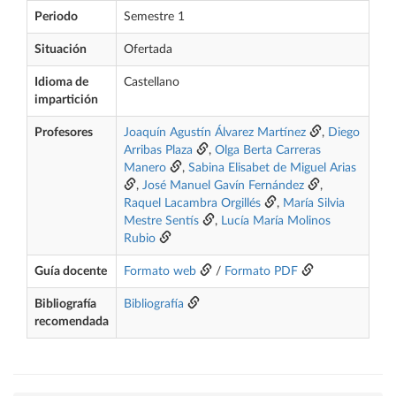
Periodo
Semestre 1
Situación
Ofertada
Idioma de
Castellano
impartición
Profesores
Joaquín Agustín Álvarez Martínez
,
Diego
Arribas Plaza
,
Olga Berta Carreras
Manero
,
Sabina Elisabet de Miguel Arias
,
José Manuel Gavín Fernández
,
Raquel Lacambra Orgillés
,
María Silvia
Mestre Sentís
,
Lucía María Molinos
Rubio
Guía docente
Formato web
/
Formato PDF
Bibliografía
Bibliografía
recomendada