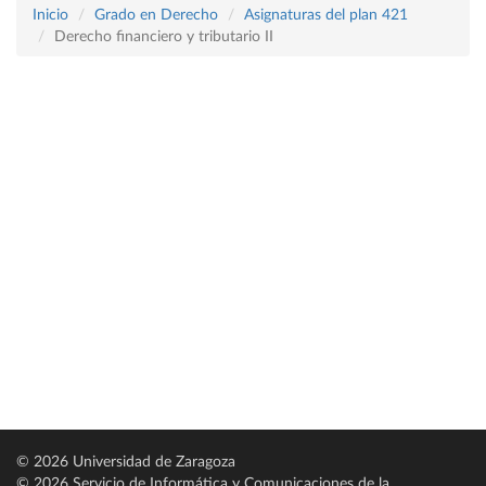
Inicio
Grado en Derecho
Asignaturas del plan 421
Derecho financiero y tributario II
© 2026 Universidad de Zaragoza
© 2026 Servicio de Informática y Comunicaciones de la