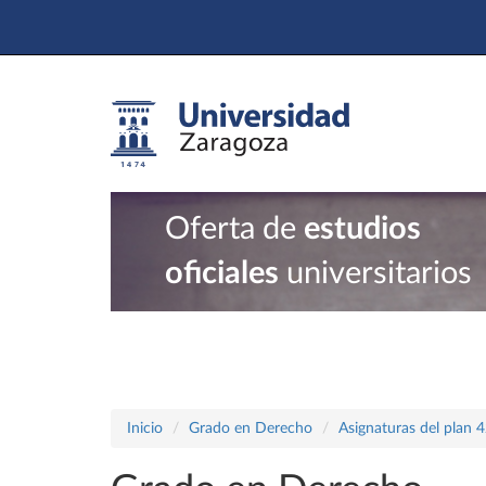
Oferta de
estudios
oficiales
universitarios
Inicio
Grado en Derecho
Asignaturas del plan 