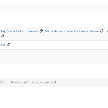
Eloy María Colom Piazuelo
,
María de las Mercedes Crespo Valero
,
J
o
 PDF
421
Derecho administrativo general