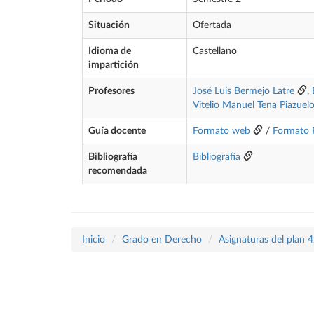
Situación
Ofertada
Idioma de
Castellano
impartición
Profesores
José Luis Bermejo Latre
,
Vitelio Manuel Tena Piazuel
Guía docente
Formato web
/
Formato
Bibliografía
Bibliografía
recomendada
Inicio
Grado en Derecho
Asignaturas del plan 