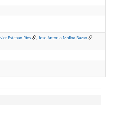
avier Esteban Ríos
,
Jose Antonio Molina Bazan
,