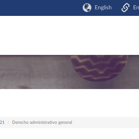
English
En
421
Derecho administrativo general