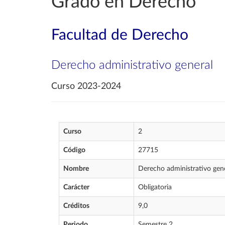
Grado en Derecho
Facultad de Derecho
Derecho administrativo general
Curso 2023-2024
Curso
2
Código
27715
Nombre
Derecho administrativo gen
Carácter
Obligatoria
Créditos
9,0
Periodo
Semestre 2