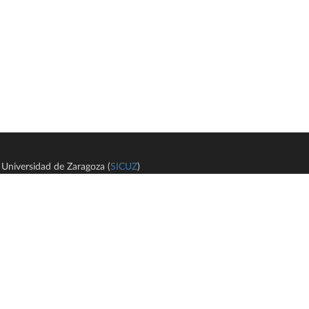
Universidad de Zaragoza (
SICUZ
)