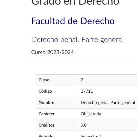
Grado en Derecho
Facultad de Derecho
Derecho penal. Parte general
Curso 2023-2024
Curso
2
Código
27711
Nombre
Derecho penal. Parte general
Carácter
Obligatoria
Créditos
9,0
Periodo
Semestre 1