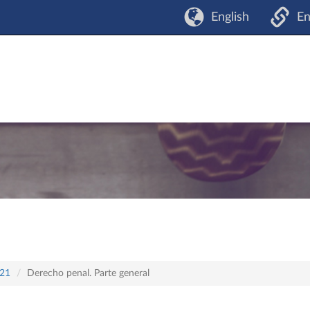
English
En
421
Derecho penal. Parte general