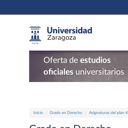
Oferta de
estudios
oficiales
universitarios
Inicio
Grado en Derecho
Asignaturas del plan 