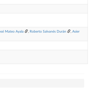
osé Mateo Ayala
,
Roberto Salvanés Durán
,
Asier