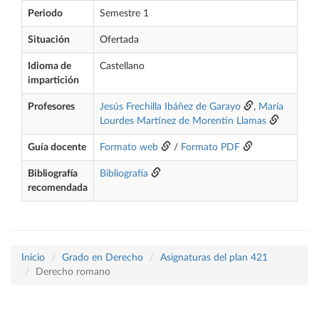
Periodo
Semestre 1
Situación
Ofertada
Idioma de
Castellano
impartición
Profesores
Jesús Frechilla Ibáñez de Garayo
,
María
Lourdes Martínez de Morentin Llamas
Guía docente
Formato web
/
Formato PDF
Bibliografía
Bibliografía
recomendada
Inicio
Grado en Derecho
Asignaturas del plan 421
Derecho romano