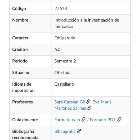
Código
27618
Nombre
Introducción a la investigación de
mercados
Carácter
Obligatoria
Créditos
6,0
Periodo
Semestre 2
Situación
Ofertada
Idioma de
Castellano
impartición
Profesores
Sara Catalán Gil
,
Eva María
Martínez Salinas
Guía docente
Formato web
/
Formato PDF
Bibliografía
Bibliografía
recomendada