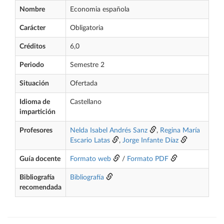
Nombre
Economia española
Carácter
Obligatoria
Créditos
6,0
Periodo
Semestre 2
Situación
Ofertada
Idioma de
Castellano
impartición
Profesores
Nelda Isabel Andrés Sanz
,
Regina María
Escario Latas
,
Jorge Infante Díaz
Guía docente
Formato web
/
Formato PDF
Bibliografía
Bibliografía
recomendada