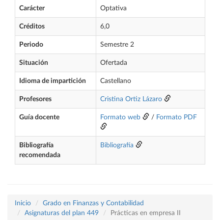
Carácter
Optativa
Créditos
6,0
Periodo
Semestre 2
Situación
Ofertada
Idioma de impartición
Castellano
Profesores
Cristina Ortiz Lázaro
Guía docente
Formato web
/
Formato PDF
Bibliografía
Bibliografía
recomendada
Inicio
Grado en Finanzas y Contabilidad
Asignaturas del plan 449
Prácticas en empresa II