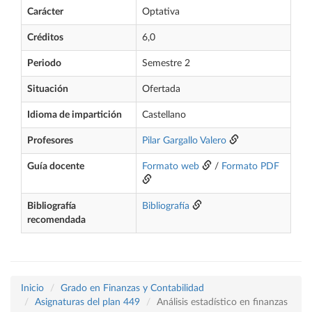
Carácter
Optativa
Créditos
6,0
Periodo
Semestre 2
Situación
Ofertada
Idioma de impartición
Castellano
Profesores
Pilar Gargallo Valero
Guía docente
Formato web
/
Formato PDF
Bibliografía
Bibliografía
recomendada
Inicio
Grado en Finanzas y Contabilidad
Asignaturas del plan 449
Análisis estadístico en finanzas