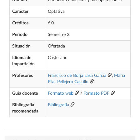
Nombre
Entidades bancarias y sus operaciones
Carácter
Optativa
Créditos
6,0
Periodo
Semestre 2
Situación
Ofertada
Idioma de
Castellano
impartición
Profesores
Francisco de Borja Lasa García
,
María
Pilar Pellejero Castillo
Guía docente
Formato web
/
Formato PDF
Bibliografía
Bibliografía
recomendada