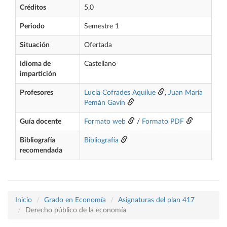
Créditos
5,0
Periodo
Semestre 1
Situación
Ofertada
Idioma de
Castellano
impartición
Profesores
Lucía Cofrades Aquilue
,
Juan María
Pemán Gavín
Guía docente
Formato web
/
Formato PDF
Bibliografía
Bibliografía
recomendada
Inicio
Grado en Economía
Asignaturas del plan 417
Derecho público de la economía