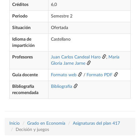
Créditos
6,0
Periodo
Semestre 2
Situación
Ofertada
Idioma de
Castellano
impartición
Profesores
Juan Carlos Candeal Haro
,
María
Gloria Jarne Jarne
Guía docente
Formato web
/
Formato PDF
Bibliografía
Bibliografía
recomendada
Inicio
Grado en Economía
Asignaturas del plan 417
Decisión y juegos