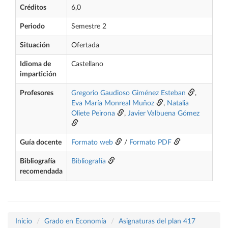
Créditos
6,0
Periodo
Semestre 2
Situación
Ofertada
Idioma de
Castellano
impartición
Profesores
Gregorio Gaudioso Giménez Esteban
,
Eva María Monreal Muñoz
,
Natalia
Oliete Peirona
,
Javier Valbuena Gómez
Guía docente
Formato web
/
Formato PDF
Bibliografía
Bibliografía
recomendada
Inicio
Grado en Economía
Asignaturas del plan 417