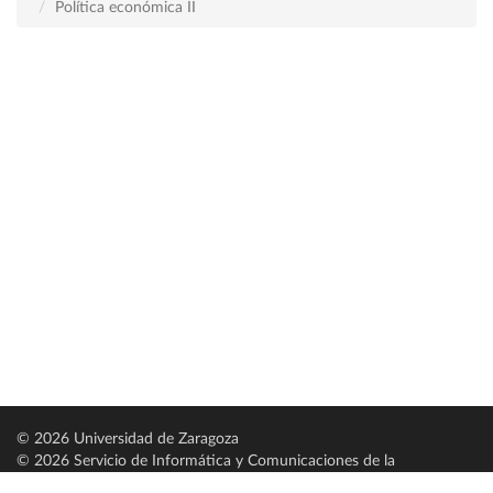
Política económica II
© 2026 Universidad de Zaragoza
© 2026 Servicio de Informática y Comunicaciones de la
Universidad de Zaragoza (
SICUZ
)