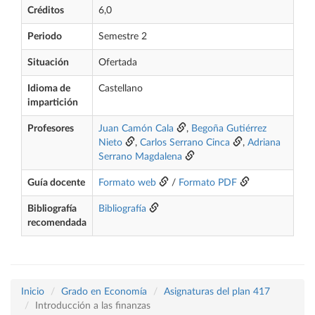
Créditos
6,0
Periodo
Semestre 2
Situación
Ofertada
Idioma de
Castellano
impartición
Profesores
Juan Camón Cala
,
Begoña Gutiérrez
Nieto
,
Carlos Serrano Cinca
,
Adriana
Serrano Magdalena
Guía docente
Formato web
/
Formato PDF
Bibliografía
Bibliografía
recomendada
Inicio
Grado en Economía
Asignaturas del plan 417
Introducción a las finanzas