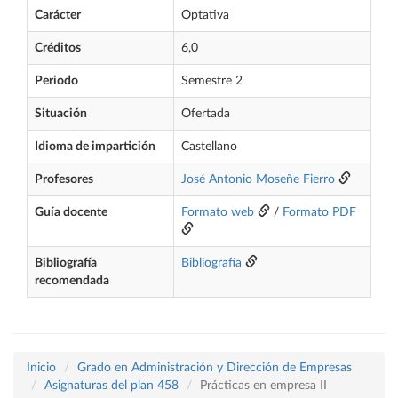
Carácter
Optativa
Créditos
6,0
Periodo
Semestre 2
Situación
Ofertada
Idioma de impartición
Castellano
Profesores
José Antonio Moseñe Fierro
Guía docente
Formato web
/
Formato PDF
Bibliografía
Bibliografía
recomendada
Inicio
Grado en Administración y Dirección de Empresas
Asignaturas del plan 458
Prácticas en empresa II