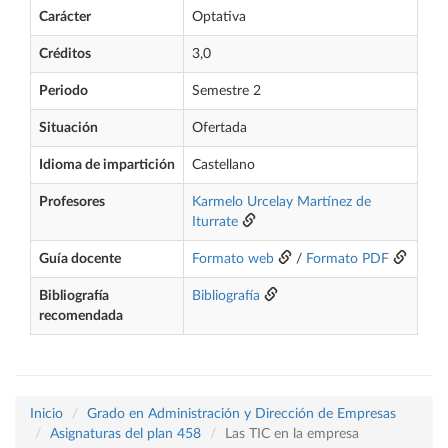
Carácter
Optativa
Créditos
3,0
Periodo
Semestre 2
Situación
Ofertada
Idioma de impartición
Castellano
Profesores
Karmelo Urcelay Martínez de
Iturrate
Guía docente
Formato web
/
Formato PDF
Bibliografía
Bibliografía
recomendada
Inicio
Grado en Administración y Dirección de Empresas
Asignaturas del plan 458
Las TIC en la empresa