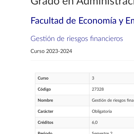
Grado en Administrac
Facultad de Economía y E
Gestión de riesgos financieros
Curso 2023-2024
Curso
3
Código
27328
Nombre
Gestión de riesgos fin
Carácter
Obligatoria
Créditos
6,0
Periodo
Semestre 2