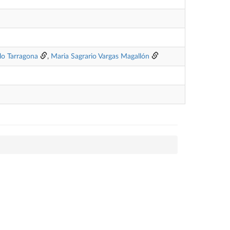
llo Tarragona
,
Maria Sagrario Vargas Magallón