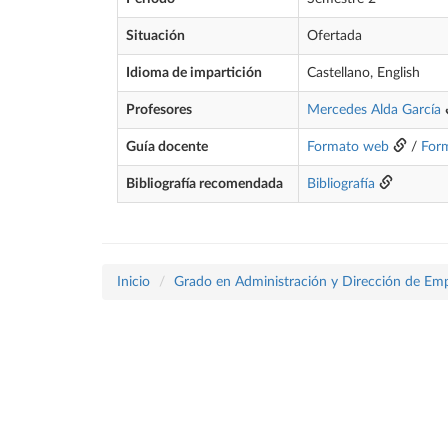
Situación
Ofertada
Idioma de impartición
Castellano, English
Profesores
Mercedes Alda García
Guía docente
Formato web
/
For
Bibliografía recomendada
Bibliografía
Inicio
Grado en Administración y Dirección de Em