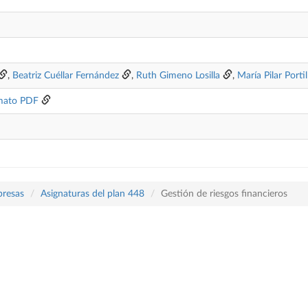
,
Beatriz Cuéllar Fernández
,
Ruth Gimeno Losilla
,
María Pilar Porti
mato PDF
presas
Asignaturas del plan 448
Gestión de riesgos financieros