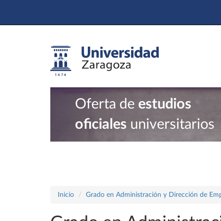
Oferta de
estudios
oficiales
universitarios
Inicio
Grado en Administración y Dirección de Em