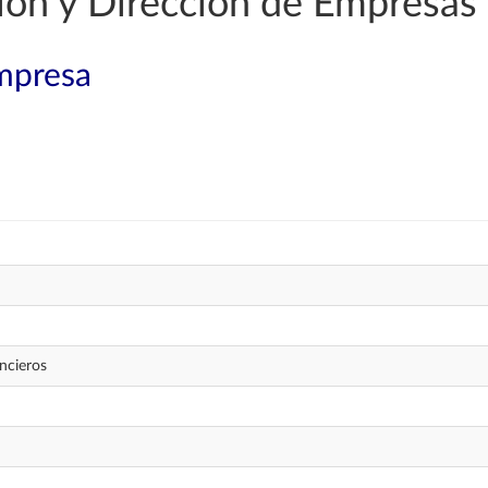
ión y Dirección de Empresas
mpresa
ancieros