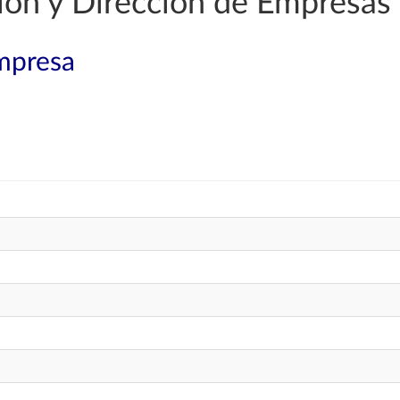
ión y Dirección de Empresas
mpresa