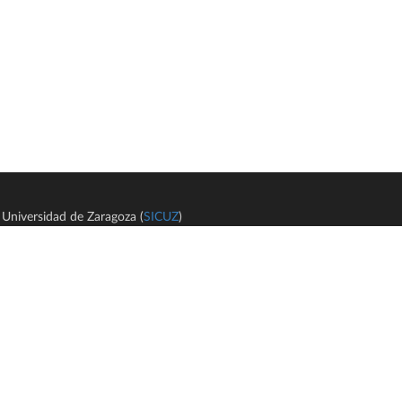
Universidad de Zaragoza (
SICUZ
)