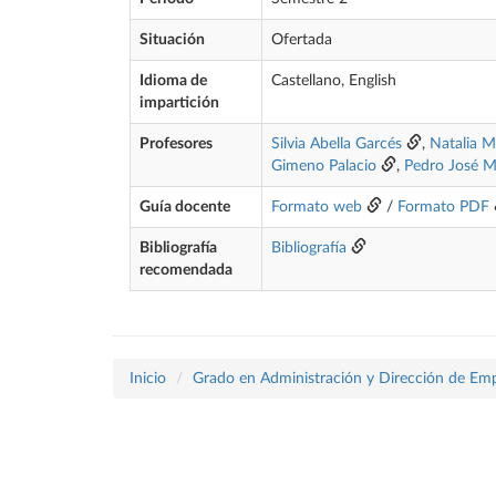
Situación
Ofertada
Idioma de
Castellano, English
impartición
Profesores
Silvia Abella Garcés
,
Natalia M
Gimeno Palacio
,
Pedro José M
Guía docente
Formato web
/
Formato PDF
Bibliografía
Bibliografía
recomendada
Inicio
Grado en Administración y Dirección de Em