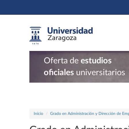
Oferta de
estudios
oficiales
universitarios
Inicio
Grado en Administración y Dirección de Em