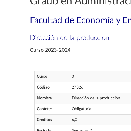
Grado en Administrac
Facultad de Economía y E
Dirección de la producción
Curso 2023-2024
Curso
3
Código
27326
Nombre
Dirección de la producción
Carácter
Obligatoria
Créditos
6,0
Periodo
Semestre 2