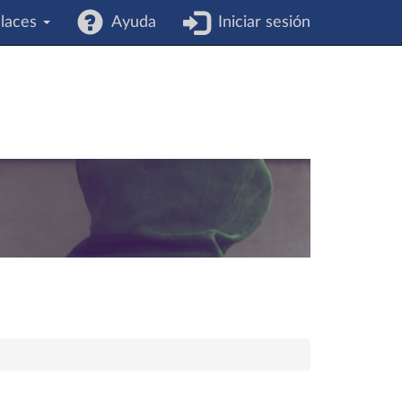
laces
Ayuda
Iniciar sesión