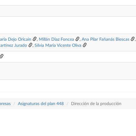
aría Dejo Oricain
,
Millán Díaz Foncea
,
Ana Pilar Fañanás Biescas
artínez Jurado
,
Silvia Maria Vicente Oliva
presas
Asignaturas del plan 448
Dirección de la producción