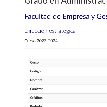
Grado en Administrac
Facultad de Empresa y Ges
Dirección estratégica
Curso 2023-2024
Curso
Código
Nombre
Carácter
Créditos
Periodo