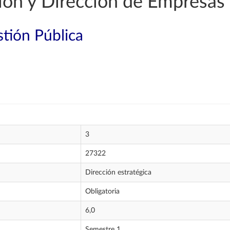
ión y Dirección de Empresas
tión Pública
3
27322
Dirección estratégica
Obligatoria
6,0
Semestre 1