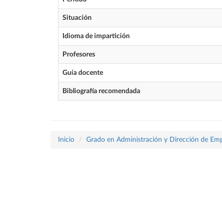
Situación
Idioma de impartición
Profesores
Guía docente
Bibliografía recomendada
Inicio
Grado en Administración y Dirección de Em