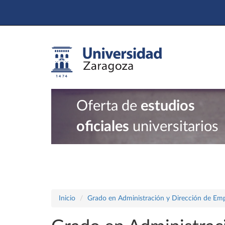
Oferta de
estudios
oficiales
universitarios
Inicio
Grado en Administración y Dirección de Em