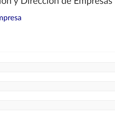
ión y Dirección de Empresas
mpresa