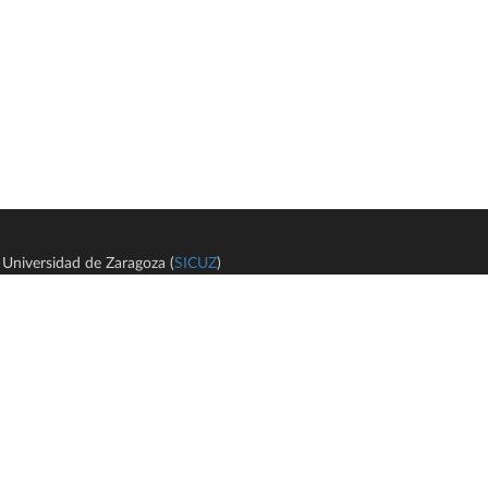
Universidad de Zaragoza (
SICUZ
)