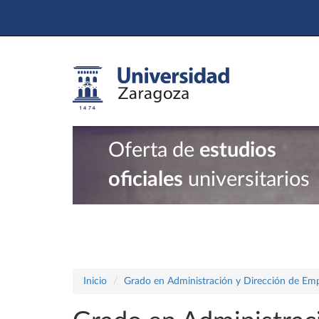
Oferta de
estudios
oficiales
universitarios
Inicio
Grado en Administración y Dirección de Em