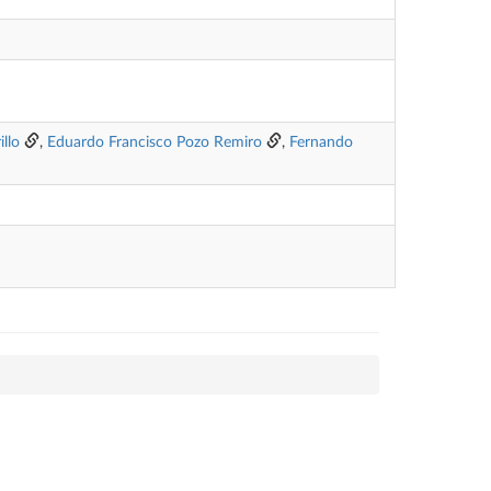
llo
,
Eduardo Francisco Pozo Remiro
,
Fernando