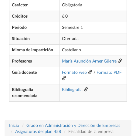
Carácter
Obligatoria
Créditos
6,0
Periodo
Semestre 1
Situación
Ofertada
Idioma de impartición
Castellano
Profesores
María Asunción Arner Güerre
Guía docente
Formato web
/
Formato PDF
Bibliografía
Bibliografía
recomendada
Inicio
Grado en Administración y Dirección de Empresas
Asignaturas del plan 458
Fiscalidad de la empresa