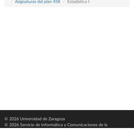
Asignaturas del plan 458
Estadística I
© 2026 Universidad de Zaragoza
© 2026 Servicio de Informática y Comunicaciones de la
Universidad de Zaragoza (
SICUZ
)