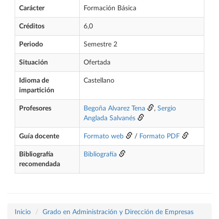
Carácter
Formación Básica
Créditos
6,0
Periodo
Semestre 2
Situación
Ofertada
Idioma de
Castellano
impartición
Profesores
Begoña Alvarez Tena
,
Sergio
Anglada Salvanés
Guía docente
Formato web
/
Formato PDF
Bibliografía
Bibliografía
recomendada
Inicio
Grado en Administración y Dirección de Empresas