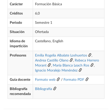
Carácter
Formación Básica
Créditos
6,0
Periodo
Semestre 1
Situación
Ofertada
Idioma de
Castellano, English
impartición
Profesores
Emilia Rogelia Albalate Loshuertos
,
Andrea Castillo Olano
,
Rebeca Herrero
Morant
,
María Blanca Leach Ros
,
Ignacio Moralejo Menéndez
Guía docente
Formato web
/
Formato PDF
Bibliografía
Bibliografía
recomendada