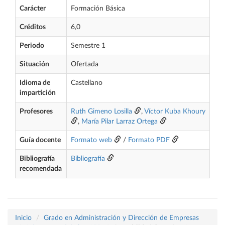
Carácter
Formación Básica
Créditos
6,0
Periodo
Semestre 1
Situación
Ofertada
Idioma de
Castellano
impartición
Profesores
Ruth Gimeno Losilla
,
Víctor Kuba Khoury
,
María Pilar Larraz Ortega
Guía docente
Formato web
/
Formato PDF
Bibliografía
Bibliografía
recomendada
Inicio
Grado en Administración y Dirección de Empresas