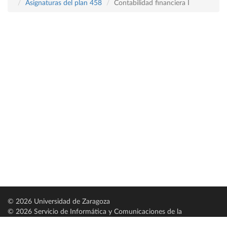
Asignaturas del plan 458
Contabilidad financiera I
© 2026 Universidad de Zaragoza
© 2026 Servicio de Informática y Comunicaciones de la
Universidad de Zaragoza (
SICUZ
)