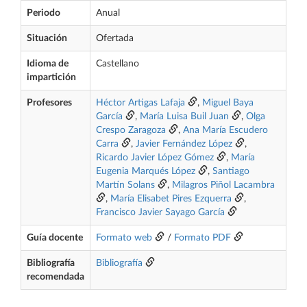
Periodo
Anual
Situación
Ofertada
Idioma de
Castellano
impartición
Profesores
Héctor Artigas Lafaja
,
Miguel Baya
García
,
María Luisa Buil Juan
,
Olga
Crespo Zaragoza
,
Ana María Escudero
Carra
,
Javier Fernández López
,
Ricardo Javier López Gómez
,
María
Eugenia Marqués López
,
Santiago
Martín Solans
,
Milagros Piñol Lacambra
,
María Elisabet Pires Ezquerra
,
Francisco Javier Sayago García
Guía docente
Formato web
/
Formato PDF
Bibliografía
Bibliografía
recomendada