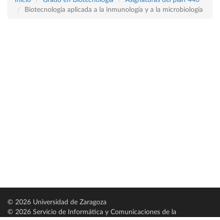
Inicio
Grado en Biotecnología
Asignaturas del plan 446
Biotecnología aplicada a la inmunología y a la microbiología
© 2026 Universidad de Zaragoza
© 2026 Servicio de Informática y Comunicaciones de la