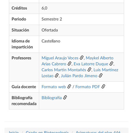
Créditos
6,0
Periodo
Semestre 2
Situación
Ofertada
Idioma de
Castellano
impartición
Profesores
Miguel Araujo Voces
,
Maykel Alberto
Arias Cabrero
,
Eva Latorre Duque
,
Carlos Martín Montañés
,
Luis Martínez
Lostao
,
Julián Pardo Jimeno
Guía docente
Formato web
/
Formato PDF
Bibliografía
Bibliografía
recomendada