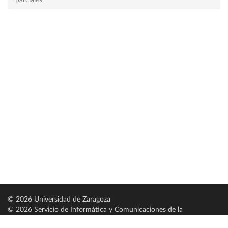
parciales
© 2026 Universidad de Zaragoza
© 2026 Servicio de Informática y Comunicaciones de la
Universidad de Zaragoza (
SICUZ
)