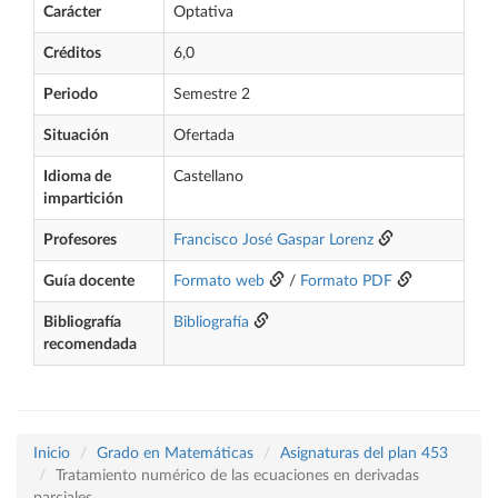
Carácter
Optativa
Créditos
6,0
Periodo
Semestre 2
Situación
Ofertada
Idioma de
Castellano
impartición
Profesores
Francisco José Gaspar Lorenz
Guía docente
Formato web
/
Formato PDF
Bibliografía
Bibliografía
recomendada
Inicio
Grado en Matemáticas
Asignaturas del plan 453
Tratamiento numérico de las ecuaciones en derivadas