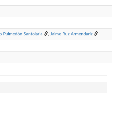
o Puimedón Santolaria
,
Jaime Ruz Armendariz