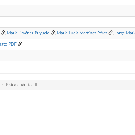
,
María Jiménez Puyuelo
,
María Lucía Martínez Pérez
,
Jorge Mari
mato PDF
Física cuántica II