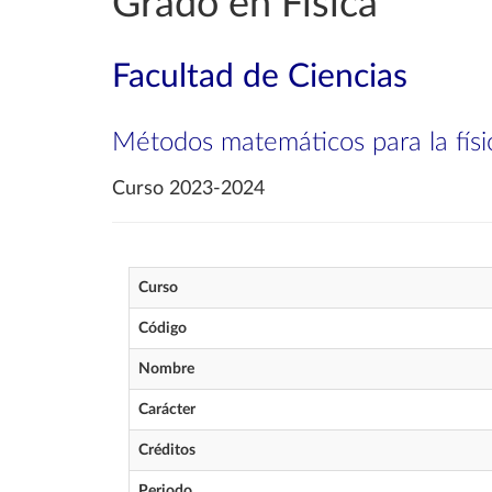
Grado en Física
Facultad de Ciencias
Métodos matemáticos para la físi
Curso 2023-2024
Curso
Código
Nombre
Carácter
Créditos
Periodo