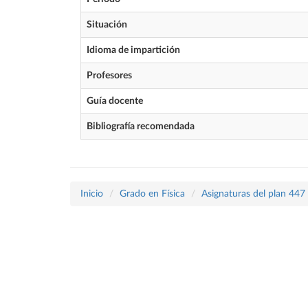
Situación
Idioma de impartición
Profesores
Guía docente
Bibliografía recomendada
Inicio
Grado en Física
Asignaturas del plan 447