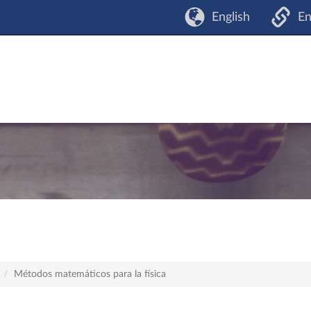
English
En
Métodos matemáticos para la física