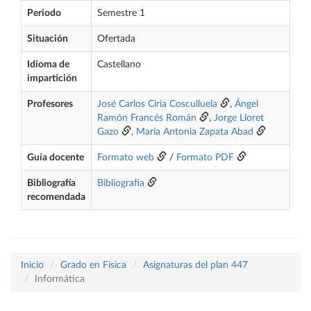
Periodo
Semestre 1
Situación
Ofertada
Idioma de
Castellano
impartición
Profesores
José Carlos Ciria Cosculluela
,
Ángel
Ramón Francés Román
,
Jorge Lloret
Gazo
,
María Antonia Zapata Abad
Guía docente
Formato web
/
Formato PDF
Bibliografía
Bibliografía
recomendada
Inicio
Grado en Física
Asignaturas del plan 447
Informática