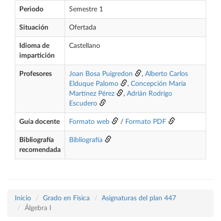
Periodo
Semestre 1
Situación
Ofertada
Idioma de
Castellano
impartición
Profesores
Joan Bosa Puigredon
,
Alberto Carlos
Elduque Palomo
,
Concepción María
Martínez Pérez
,
Adrián Rodrigo
Escudero
Guía docente
Formato web
/
Formato PDF
Bibliografía
Bibliografía
recomendada
Inicio
Grado en Física
Asignaturas del plan 447
Álgebra I