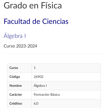
Grado en Física
Facultad de Ciencias
Álgebra I
Curso 2023-2024
Curso
1
Código
26902
Nombre
Álgebra I
Carácter
Formación Básica
Créditos
6,0