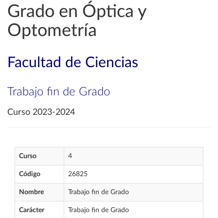
Grado en Óptica y
Optometría
Facultad de Ciencias
Trabajo fin de Grado
Curso 2023-2024
Curso
4
Código
26825
Nombre
Trabajo fin de Grado
Carácter
Trabajo fin de Grado