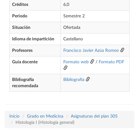
Créditos
6,0
Periodo
Semestre 2
Situación
Ofertada
Idioma de impartición
Castellano
Profesores
Francisco Javier Azúa Romeo
Guía docente
Formato web
/
Formato PDF
Bibliografía
Bibliografía
recomendada
Inicio
Grado en Medicina
Asignaturas del plan 305
Histología I (Histología general)