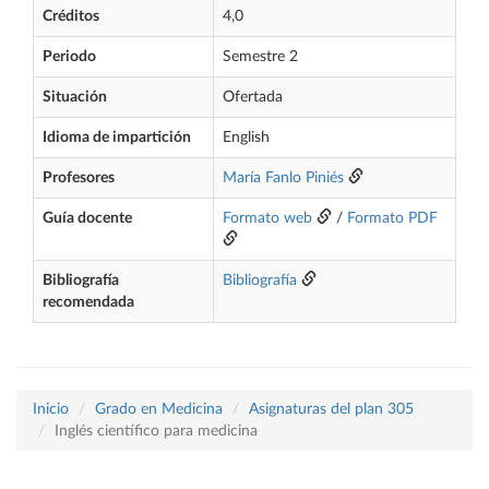
Créditos
4,0
Periodo
Semestre 2
Situación
Ofertada
Idioma de impartición
English
Profesores
María Fanlo Piniés
Guía docente
Formato web
/
Formato PDF
Bibliografía
Bibliografía
recomendada
Inicio
Grado en Medicina
Asignaturas del plan 305
Inglés científico para medicina