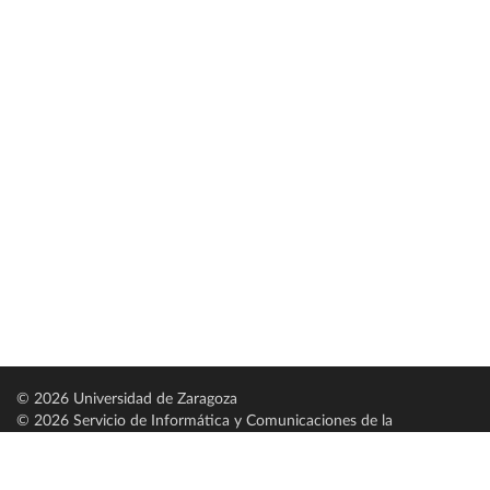
© 2026 Universidad de Zaragoza
© 2026 Servicio de Informática y Comunicaciones de la
Universidad de Zaragoza (
SICUZ
)
Universidad de Zaragoza
C/ Pedro Cerbuna, 12