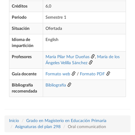
Créditos
6,0
Periodo
Semestre 1
Situación
Ofertada
Idioma de
English
impartición
Profesores
María Pilar Mur Dueñas
,
María de los
Ángeles Velilla Sánchez
Guía docente
Formato web
/
Formato PDF
Bibliografía
Bibliografía
recomendada
Inicio
Grado en Magisterio en Educación Primaria
Asignaturas del plan 298
Oral communication