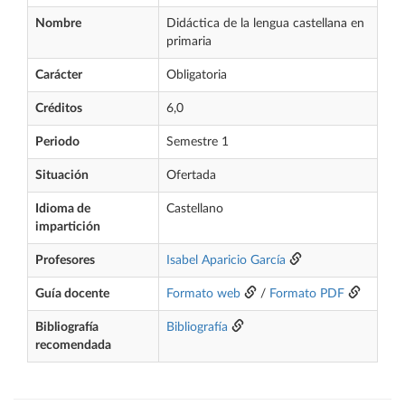
Nombre
Didáctica de la lengua castellana en
primaria
Carácter
Obligatoria
Créditos
6,0
Periodo
Semestre 1
Situación
Ofertada
Idioma de
Castellano
impartición
Profesores
Isabel Aparicio García
Guía docente
Formato web
/
Formato PDF
Bibliografía
Bibliografía
recomendada