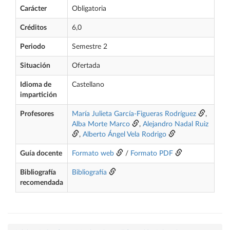
Carácter
Obligatoria
Créditos
6,0
Periodo
Semestre 2
Situación
Ofertada
Idioma de
Castellano
impartición
Profesores
María Julieta García-Figueras Rodríguez
,
Alba Morte Marco
,
Alejandro Nadal Ruiz
,
Alberto Ángel Vela Rodrigo
Guía docente
Formato web
/
Formato PDF
Bibliografía
Bibliografía
recomendada