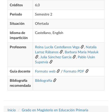
Créditos
6,0
Periodo
Semestre 2
Situación
Ofertada
Idioma de
Castellano, English
impartición
Profesores
Reina Lucila Castellanos Vega
,
Natalia
Larraz Rábanos
,
Barbara Maria Masluk
,
Julia Sánchez García
,
Pablo Usán
Supervía
Guía docente
Formato web
/
Formato PDF
Bibliografía
Bibliografía
recomendada
Inicio
Grado en Magisterio en Educación Primaria