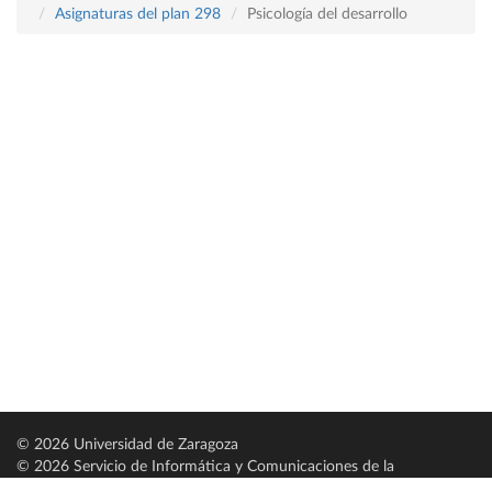
Asignaturas del plan 298
Psicología del desarrollo
© 2026 Universidad de Zaragoza
© 2026 Servicio de Informática y Comunicaciones de la
Universidad de Zaragoza (
SICUZ
)