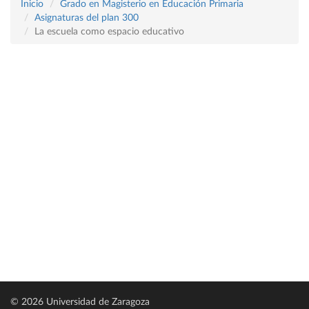
Inicio
Grado en Magisterio en Educación Primaria
Asignaturas del plan 300
La escuela como espacio educativo
© 2026 Universidad de Zaragoza