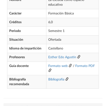
Nombre
La escuela como espacio
educativo
Carácter
Formación Básica
Créditos
6,0
Periodo
Semestre 1
Situación
Ofertada
Idioma de impartición
Castellano
Profesores
Esther Edo Agustín
Guía docente
Formato web
/
Formato PDF
Bibliografía
Bibliografía
recomendada