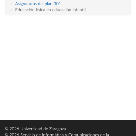
Asignaturas del plan 301
Educación física en educación infantil
© 2026 Universidad de Zaragoza
© 2026 Servicio de Informática y Comunicaciones de la