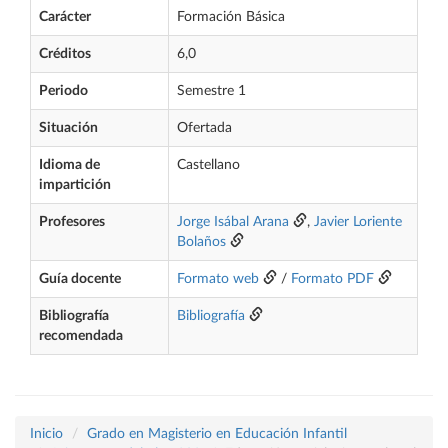
Carácter
Formación Básica
Créditos
6,0
Periodo
Semestre 1
Situación
Ofertada
Idioma de
Castellano
impartición
Profesores
Jorge Isábal Arana
,
Javier Loriente
Bolaños
Guía docente
Formato web
/
Formato PDF
Bibliografía
Bibliografía
recomendada
Inicio
Grado en Magisterio en Educación Infantil