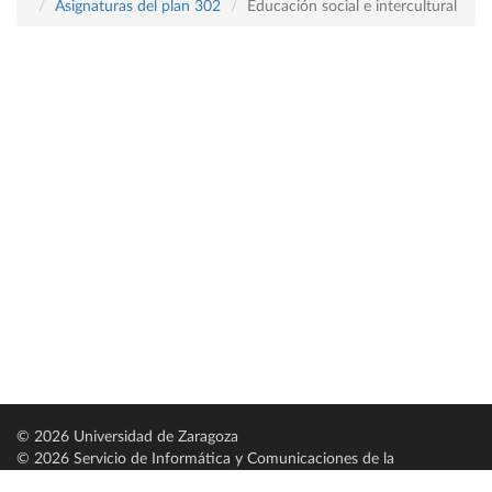
Asignaturas del plan 302
Educación social e intercultural
© 2026 Universidad de Zaragoza
© 2026 Servicio de Informática y Comunicaciones de la
Universidad de Zaragoza (
SICUZ
)