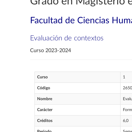
Grado en Magisterio e
Facultad de Ciencias Huma
Evaluación de contextos
Curso 2023-2024
Curso
1
Código
265
Nombre
Eval
Carácter
Form
Créditos
6,0
Periodo
Seme