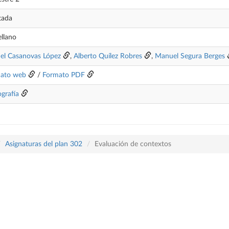
tada
ellano
el Casanovas López
,
Alberto Quílez Robres
,
Manuel Segura Berges
ato web
/
Formato PDF
ografía
Asignaturas del plan 302
Evaluación de contextos