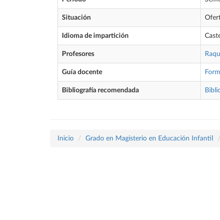
Situación
Ofer
Idioma de impartición
Cast
Profesores
Raqu
Guía docente
Form
Bibliografía recomendada
Bibli
Inicio
Grado en Magisterio en Educación Infantil