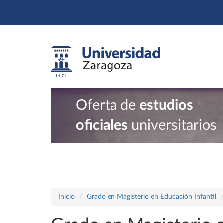
Oferta de
estudios
oficiales
universitarios
Inicio
Grado en Magisterio en Educación Infantil