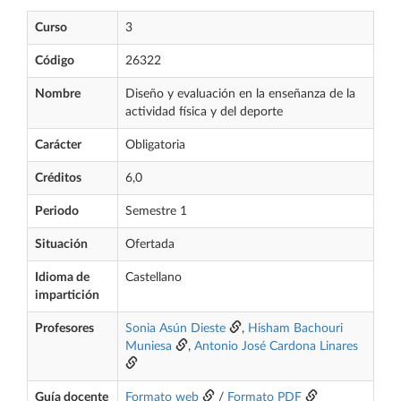
Curso
3
Código
26322
Nombre
Diseño y evaluación en la enseñanza de la
actividad física y del deporte
Carácter
Obligatoria
Créditos
6,0
Periodo
Semestre 1
Situación
Ofertada
Idioma de
Castellano
impartición
Profesores
Sonia Asún Dieste
,
Hisham Bachouri
Muniesa
,
Antonio José Cardona Linares
Guía docente
Formato web
/
Formato PDF