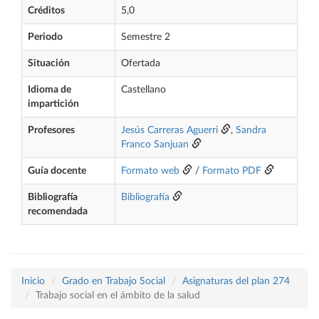
Créditos
5,0
Periodo
Semestre 2
Situación
Ofertada
Idioma de
Castellano
impartición
Profesores
Jesús Carreras Aguerri
,
Sandra
Franco Sanjuan
Guía docente
Formato web
/
Formato PDF
Bibliografía
Bibliografía
recomendada
Inicio
Grado en Trabajo Social
Asignaturas del plan 274
Trabajo social en el ámbito de la salud