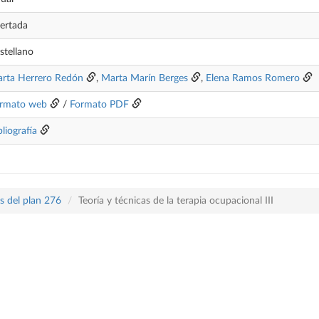
ertada
stellano
rta Herrero Redón
,
Marta Marín Berges
,
Elena Ramos Romero
rmato web
/
Formato PDF
bliografía
s del plan 276
Teoría y técnicas de la terapia ocupacional III