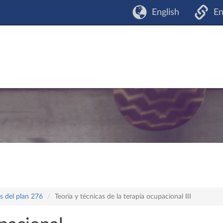
English
En
s del plan 276
Teoría y técnicas de la terapia ocupacional III