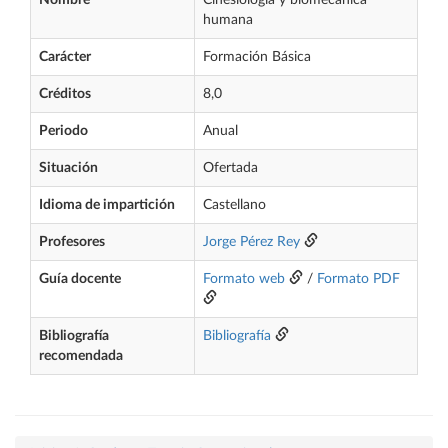
Nombre
Cinesiología y biomecánica
humana
Carácter
Formación Básica
Créditos
8,0
Periodo
Anual
Situación
Ofertada
Idioma de impartición
Castellano
Profesores
Jorge Pérez Rey
Guía docente
Formato web
/
Formato PDF
Bibliografía
Bibliografía
recomendada