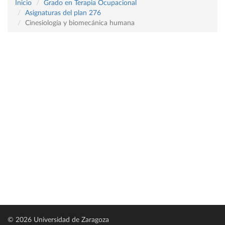
Inicio
Grado en Terapia Ocupacional
Asignaturas del plan 276
Cinesiología y biomecánica humana
© 2026 Universidad de Zaragoza