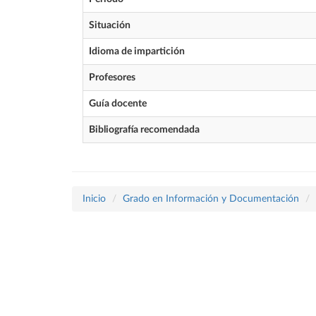
Situación
Idioma de impartición
Profesores
Guía docente
Bibliografía recomendada
Inicio
Grado en Información y Documentación