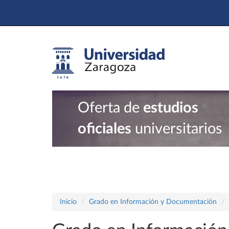
Oferta de
estudios
oficiales
universitarios
Inicio
Grado en Información y Documentación