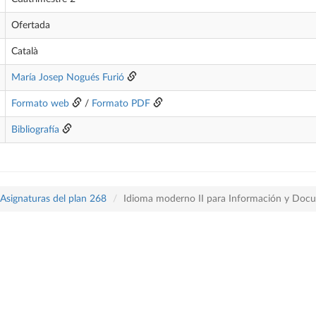
Ofertada
Català
María Josep Nogués Furió
Formato web
/
Formato PDF
Bibliografía
Asignaturas del plan 268
Idioma moderno II para Información y Docu