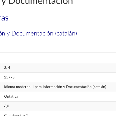
n y Documentación
ras
ón y Documentación (catalán)
3, 4
25773
Idioma moderno II para Información y Documentación (catalán)
Optativa
6,0
Cuatrimestre 2