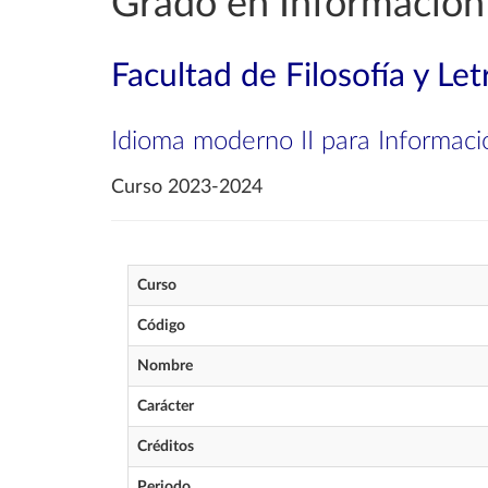
Grado en Informació
Facultad de Filosofía y Let
Idioma moderno II para Informaci
Curso 2023-2024
Curso
Código
Nombre
Carácter
Créditos
Periodo